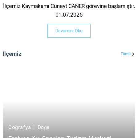
İlçemiz Kaymakamı Cüneyt CANER görevine başlamıştır.
01.07.2025
Devamını Oku
İlçemiz
Tümü
Coğrafya
|
Doğa