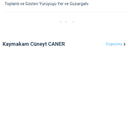
Toplantı ve Gösteri Yürüyüşü Yer ve Güzargahı
Kaymakam Cüneyt CANER
Özgeçmiş