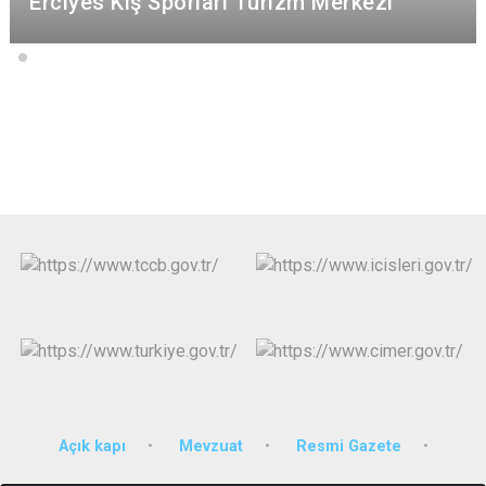
Erciyes Kış Sporları Turizm Merkezi
Açık kapı
Mevzuat
Resmi Gazete