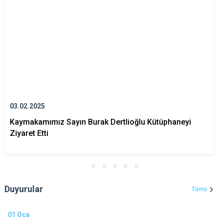
03.02.2025
Kaymakamımız Sayın Burak Dertlioğlu Kütüphaneyi
Ziyaret Etti
Duyurular
Tümü
01
Oca