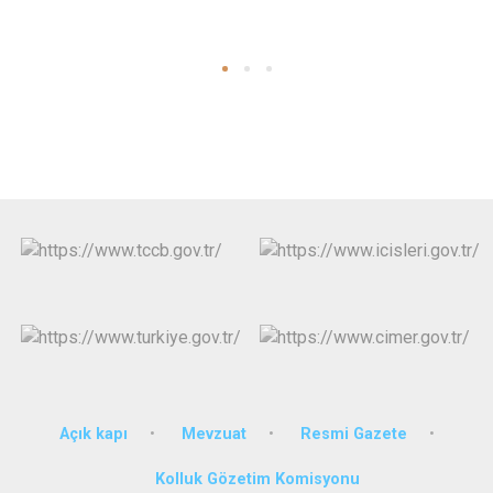
Açık kapı
Mevzuat
Resmi Gazete
Kolluk Gözetim Komisyonu